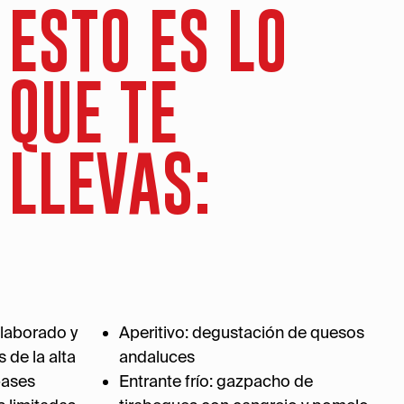
ESTO ES LO
QUE TE
LLEVAS:
laborado y
Aperitivo: degustación de quesos
 de la alta
andaluces
pases
Entrante frío: gazpacho de