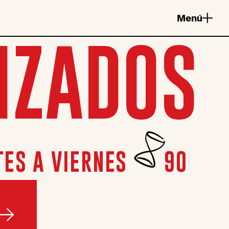
Menú
IZADOS
ES A VIERNES
90