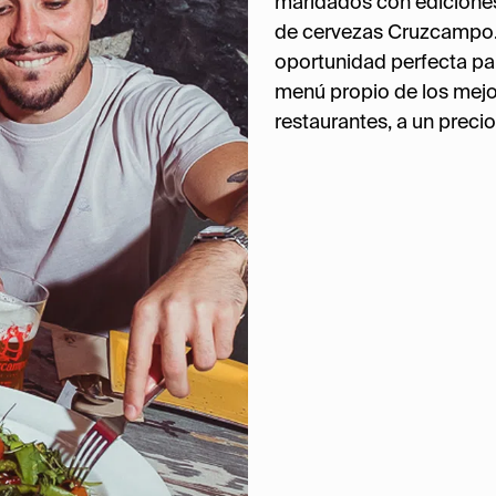
maridados con ediciones
de cervezas Cruzcampo.
oportunidad perfecta pa
menú propio de los mej
restaurantes, a un precio