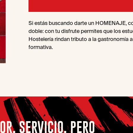
Si estás buscando darte un HOMENAJE, con 
doble: con tu disfrute permites que los est
Hostelería rindan tributo a la gastronomía a
formativa.
OR, SERVICIO. PERO