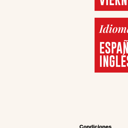
Idiom
ESPA
INGLÉ
Condiciones