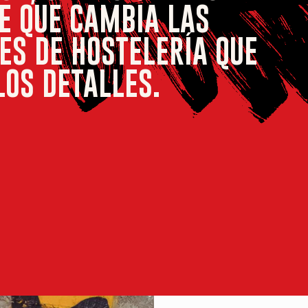
TE QUE CAMBIA LAS
ES DE HOSTELERÍA QUE
LOS DETALLES.