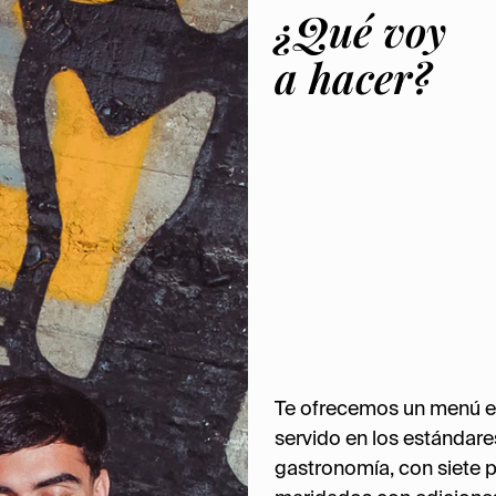
¿Qué voy
a hacer?
Te ofrecemos un menú e
servido en los estándares
gastronomía, con siete 