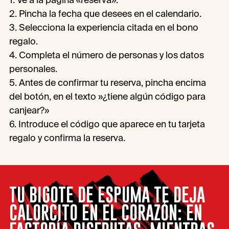
2. Pincha la fecha que desees en el calendario.
3. Selecciona la experiencia citada en el bono
regalo.
4. Completa el número de personas y los datos
personales.
5. Antes de confirmar tu reserva, pincha encima
del botón, en el texto »¿tiene algún código para
canjear?»
6. Introduce el código que aparece en tu tarjeta
regalo y confirma la reserva.
TU BIGOTE DE ESPUMA TE DEJA
CALORCITO EN EL CORAZÓN: EN