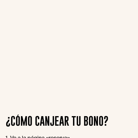
¿CÓMO CANJEAR TU BONO?​
1. Ve a la página «reserva».