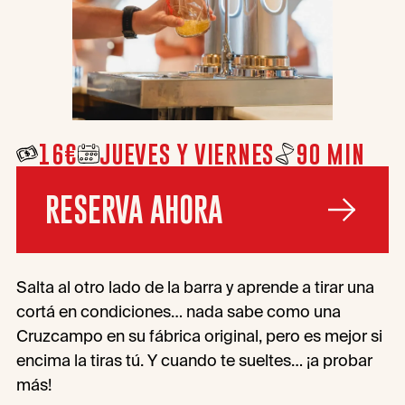
16€
JUEVES Y VIERNES
90 MIN
RESERVA AHORA
Salta al otro lado de la barra y aprende a tirar una
cortá en condiciones… nada sabe como una
Cruzcampo en su fábrica original, pero es mejor si
encima la tiras tú. Y cuando te sueltes… ¡a probar
más!