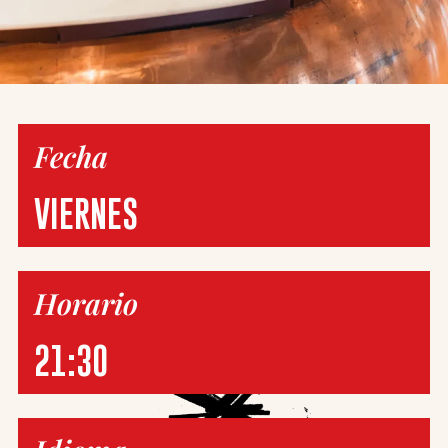
Fecha
VIERNES
Horario
21:30