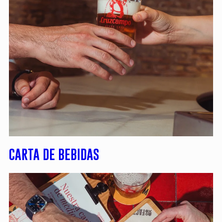
CARTA DE BEBIDAS