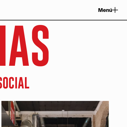
Menú
IAS
SOCIAL