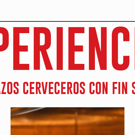
PERIENC
ZOS CERVECEROS CON FIN 